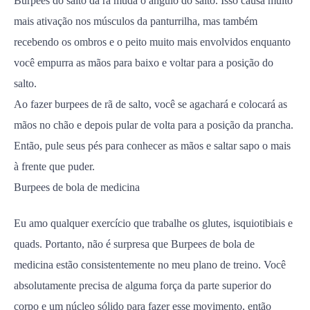
Burpees do salto da rã muda o ângulo do salto. Isso causa muito
mais ativação nos músculos da panturrilha, mas também
recebendo os ombros e o peito muito mais envolvidos enquanto
você empurra as mãos para baixo e voltar para a posição do
salto.
Ao fazer burpees de rã de salto, você se agachará e colocará as
mãos no chão e depois pular de volta para a posição da prancha.
Então, pule seus pés para conhecer as mãos e saltar sapo o mais
à frente que puder.
Burpees de bola de medicina
Eu amo qualquer exercício que trabalhe os glutes, isquiotibiais e
quads. Portanto, não é surpresa que Burpees de bola de
medicina estão consistentemente no meu plano de treino. Você
absolutamente precisa de alguma força da parte superior do
corpo e um núcleo sólido para fazer esse movimento, então