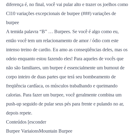
diferença é, no final, você vai pular alto e trazer os joelhos como
Cl10 variações excepcionais de burpee (###) variações de
burpee
A temida palavra “B” … Burpees. Se você é algo como eu,
então você tem um relacionamento de amor / ódio com este
intenso treino de cardio. Eu amo as conseqüências deles, mas os
odeio enquanto estou fazendo eles! Para aqueles de vocês que
não são familiares, um burpee é essencialmente um burnout de
corpo inteiro de duas partes que terá seu bombeamento de
freqüência cardíaca, os músculos trabalhando e queimando
calorias. Para fazer um burpee, você geralmente combina um
push-up seguido de pular seus pés para frente e pulando no ar,
depois repete.
Conteúdos [esconder
Burpee VariaionsMountain Burpee