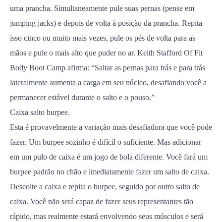
uma prancha. Simultaneamente pule suas pernas (pense em
jumping jacks) e depois de volta à posição da prancha. Repita
isso cinco ou muito mais vezes, pule os pés de volta para as
mãos e pule o mais alto que puder no ar. Keith Stafford Of Fit
Body Boot Camp afirma: “Saltar as pernas para trás e para trás
lateralmente aumenta a carga em seu núcleo, desafiando você a
permanecer estável durante o salto e o pouso.”
Caixa salto burpee.
Esta é provavelmente a variação mais desafiadora que você pode
fazer. Um burpee sozinho é difícil o suficiente. Mas adicionar
em um pulo de caixa é um jogo de bola diferente. Você fará um
burpee padrão no chão e imediatamente fazer um salto de caixa.
Descolte a caixa e repita o burpee, seguido por outro salto de
caixa. Você não será capaz de fazer seus representantes tão
rápido, mas realmente estará envolvendo seus músculos e será