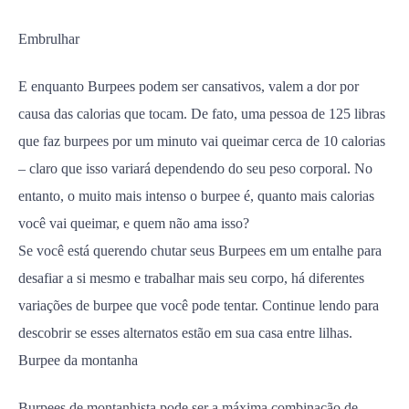
Embrulhar
E enquanto Burpees podem ser cansativos, valem a dor por
causa das calorias que tocam. De fato, uma pessoa de 125 libras
que faz burpees por um minuto vai queimar cerca de 10 calorias
– claro que isso variará dependendo do seu peso corporal. No
entanto, o muito mais intenso o burpee é, quanto mais calorias
você vai queimar, e quem não ama isso?
Se você está querendo chutar seus Burpees em um entalhe para
desafiar a si mesmo e trabalhar mais seu corpo, há diferentes
variações de burpee que você pode tentar. Continue lendo para
descobrir se esses alternatos estão em sua casa entre lilhas.
Burpee da montanha
Burpees de montanhista pode ser a máxima combinação de