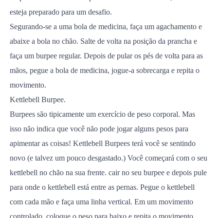
esteja preparado para um desafio.
Segurando-se a uma bola de medicina, faça um agachamento e
abaixe a bola no chão. Salte de volta na posição da prancha e
faça um burpee regular. Depois de pular os pés de volta para as
mãos, pegue a bola de medicina, jogue-a sobrecarga e repita o
movimento.
Kettlebell Burpee.
Burpees são tipicamente um exercício de peso corporal. Mas
isso não indica que você não pode jogar alguns pesos para
apimentar as coisas! Kettlebell Burpees terá você se sentindo
novo (e talvez um pouco desgastado.) Você começará com o seu
kettlebell no chão na sua frente. cair no seu burpee e depois pule
para onde o kettlebell está entre as pernas. Pegue o kettlebell
com cada mão e faça uma linha vertical. Em um movimento
controlado, coloque o peso para baixo e repita o movimento