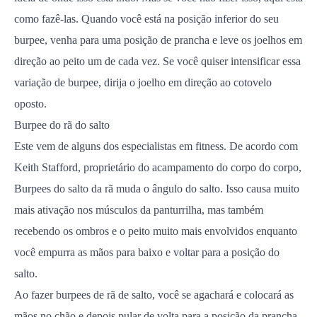
como fazê-las. Quando você está na posição inferior do seu
burpee, venha para uma posição de prancha e leve os joelhos em
direção ao peito um de cada vez. Se você quiser intensificar essa
variação de burpee, dirija o joelho em direção ao cotovelo
oposto.
Burpee do rã do salto
Este vem de alguns dos especialistas em fitness. De acordo com
Keith Stafford, proprietário do acampamento do corpo do corpo,
Burpees do salto da rã muda o ângulo do salto. Isso causa muito
mais ativação nos músculos da panturrilha, mas também
recebendo os ombros e o peito muito mais envolvidos enquanto
você empurra as mãos para baixo e voltar para a posição do
salto.
Ao fazer burpees de rã de salto, você se agachará e colocará as
mãos no chão e depois pular de volta para a posição da prancha.