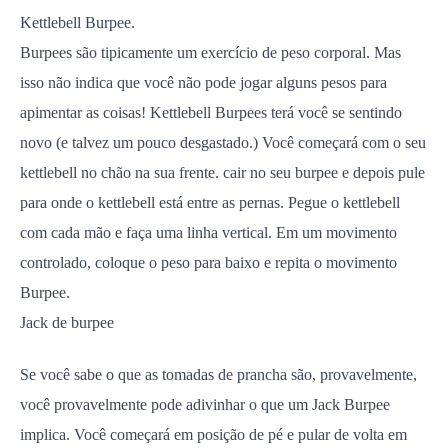
Kettlebell Burpee.
Burpees são tipicamente um exercício de peso corporal. Mas
isso não indica que você não pode jogar alguns pesos para
apimentar as coisas! Kettlebell Burpees terá você se sentindo
novo (e talvez um pouco desgastado.) Você começará com o seu
kettlebell no chão na sua frente. cair no seu burpee e depois pule
para onde o kettlebell está entre as pernas. Pegue o kettlebell
com cada mão e faça uma linha vertical. Em um movimento
controlado, coloque o peso para baixo e repita o movimento
Burpee.
Jack de burpee
Se você sabe o que as tomadas de prancha são, provavelmente,
você provavelmente pode adivinhar o que um Jack Burpee
implica. Você começará em posição de pé e pular de volta em