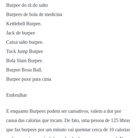
Burpee do rã do salto
Burpees de bola de medicina
Kettlebell Burpee.
Jack de burpee
Caixa salto burpee.
Tuck Jump Burpee
Bola Slam Burpee.
Burpee Bosu Ball.
Burpee puxe para cima
Embrulhar
E enquanto Burpees podem ser cansativos, valem a dor por
causa das calorias que tocam. De fato, uma pessoa de 125 libras
que faz burpees por um minuto vai queimar cerca de 10 calorias