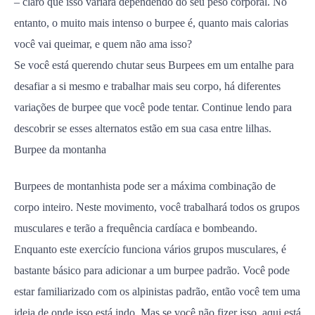
– claro que isso variará dependendo do seu peso corporal. No
entanto, o muito mais intenso o burpee é, quanto mais calorias
você vai queimar, e quem não ama isso?
Se você está querendo chutar seus Burpees em um entalhe para
desafiar a si mesmo e trabalhar mais seu corpo, há diferentes
variações de burpee que você pode tentar. Continue lendo para
descobrir se esses alternatos estão em sua casa entre lilhas.
Burpee da montanha
Burpees de montanhista pode ser a máxima combinação de
corpo inteiro. Neste movimento, você trabalhará todos os grupos
musculares e terão a frequência cardíaca e bombeando.
Enquanto este exercício funciona vários grupos musculares, é
bastante básico para adicionar a um burpee padrão. Você pode
estar familiarizado com os alpinistas padrão, então você tem uma
ideia de onde isso está indo. Mas se você não fizer isso, aqui está