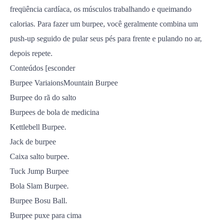
freqüência cardíaca, os músculos trabalhando e queimando
calorias. Para fazer um burpee, você geralmente combina um
push-up seguido de pular seus pés para frente e pulando no ar,
depois repete.
Conteúdos [esconder
Burpee VariaionsMountain Burpee
Burpee do rã do salto
Burpees de bola de medicina
Kettlebell Burpee.
Jack de burpee
Caixa salto burpee.
Tuck Jump Burpee
Bola Slam Burpee.
Burpee Bosu Ball.
Burpee puxe para cima