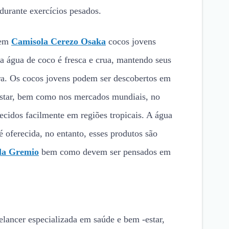
durante exercícios pesados.
 em
Camisola Cerezo Osaka
cocos jovens
ta água de coco é fresca e crua, mantendo seus
ura. Os cocos jovens podem ser descobertos em
estar, bem como nos mercados mundiais, no
ecidos facilmente em regiões tropicais. A água
 oferecida, no entanto, esses produtos são
la Gremio
bem como devem ser pensados em
elancer especializada em saúde e bem -estar,