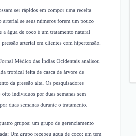
ssam ser rápidos em compor uma receita
o arterial se seus números forem um pouco
ue a água de coco é um tratamento natural
 pressão arterial em clientes com hipertensão.
Jornal Médico das Índias Ocidentais analisou
a tropical feita de casca de árvore de
ento da pressão alta. Os pesquisadores
 e oito indivíduos por duas semanas sem
or duas semanas durante o tratamento.
 quatro grupos: um grupo de gerenciamento
fada; Um grupo recebeu água de coco; um tem