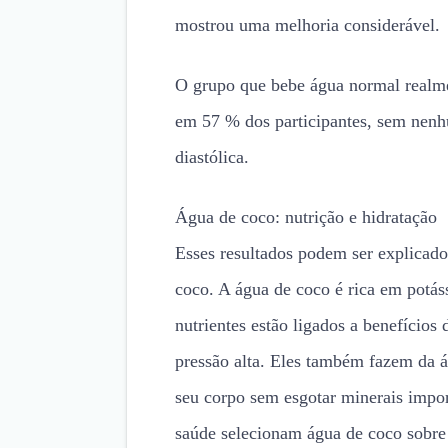
mostrou uma melhoria considerável.
O grupo que bebe água normal realme
em 57 % dos participantes, sem nenh
diastólica.
Água de coco: nutrição e hidratação
Esses resultados podem ser explicados
coco. A água de coco é rica em potás
nutrientes estão ligados a benefícios
pressão alta. Eles também fazem da 
seu corpo sem esgotar minerais impo
saúde selecionam água de coco sobre b