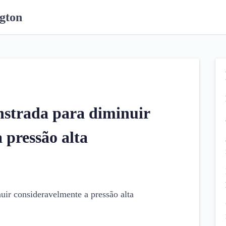
gton
strada para diminuir
 pressão alta
ir consideravelmente a pressão alta