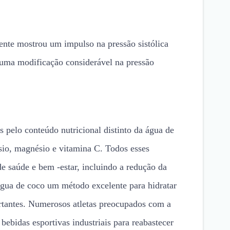
nte mostrou um impulso na pressão sistólica
uma modificação considerável na pressão
 pelo conteúdo nutricional distinto da água de
sio, magnésio e vitamina C. Todos esses
 de saúde e bem -estar, incluindo a redução da
água de coco um método excelente para hidratar
rtantes. Numerosos atletas preocupados com a
ebidas esportivas industriais para reabastecer