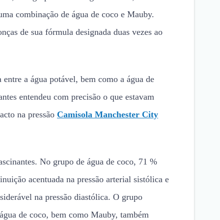
uma combinação de água de coco e Mauby.
onças de sua fórmula designada duas vezes ao
a entre a água potável, bem como a água de
antes entendeu com precisão o que estavam
acto na pressão
Camisola Manchester City
fascinantes. No grupo de água de coco, 71 %
uição acentuada na pressão arterial sistólica e
derável na pressão diastólica. O grupo
 água de coco, bem como Mauby, também