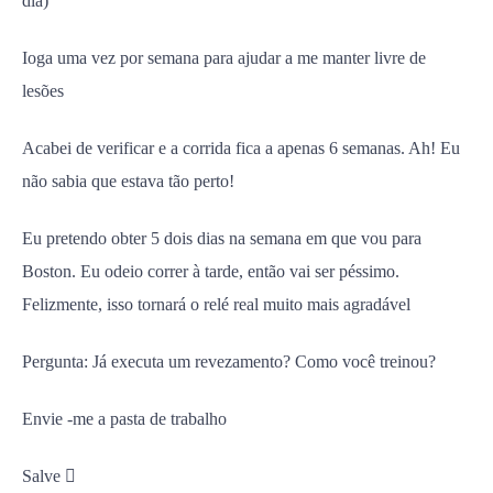
dia)
Ioga uma vez por semana para ajudar a me manter livre de
lesões
Acabei de verificar e a corrida fica a apenas 6 semanas. Ah! Eu
não sabia que estava tão perto!
Eu pretendo obter 5 dois dias na semana em que vou para
Boston. Eu odeio correr à tarde, então vai ser péssimo.
Felizmente, isso tornará o relé real muito mais agradável
Pergunta: Já executa um revezamento? Como você treinou?
Envie -me a pasta de trabalho
Salve 