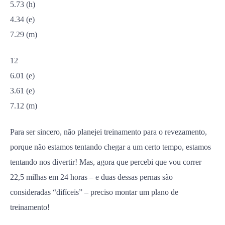
5.73 (h)
4.34 (e)
7.29 (m)
12
6.01 (e)
3.61 (e)
7.12 (m)
Para ser sincero, não planejei treinamento para o revezamento,
porque não estamos tentando chegar a um certo tempo, estamos
tentando nos divertir! Mas, agora que percebi que vou correr
22,5 milhas em 24 horas – e duas dessas pernas são
consideradas “difíceis” – preciso montar um plano de
treinamento!