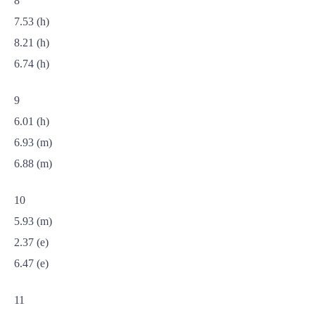
8
7.53 (h)
8.21 (h)
6.74 (h)
9
6.01 (h)
6.93 (m)
6.88 (m)
10
5.93 (m)
2.37 (e)
6.47 (e)
11