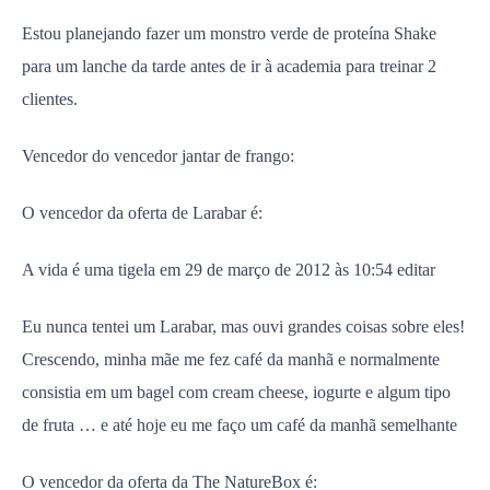
Estou planejando fazer um monstro verde de proteína Shake
para um lanche da tarde antes de ir à academia para treinar 2
clientes.
Vencedor do vencedor jantar de frango:
O vencedor da oferta de Larabar é:
A vida é uma tigela em 29 de março de 2012 às 10:54 editar
Eu nunca tentei um Larabar, mas ouvi grandes coisas sobre eles!
Crescendo, minha mãe me fez café da manhã e normalmente
consistia em um bagel com cream cheese, iogurte e algum tipo
de fruta … e até hoje eu me faço um café da manhã semelhante
O vencedor da oferta da The NatureBox é: