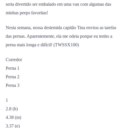
seria divertido ser embalado em uma van com algumas das
minhas peeps favoritas!
Nesta semana, nossa destemida capitão Tina enviou as tarefas
das pernas. Aparentemente, ela me odeia porque eu tenho a
perna mais longa e difícil! (TWSSX100)
Corredor
Perna 1
Perna 2
Perna 3
1
2.8 (h)
4.38 (m)
3.37 (e)