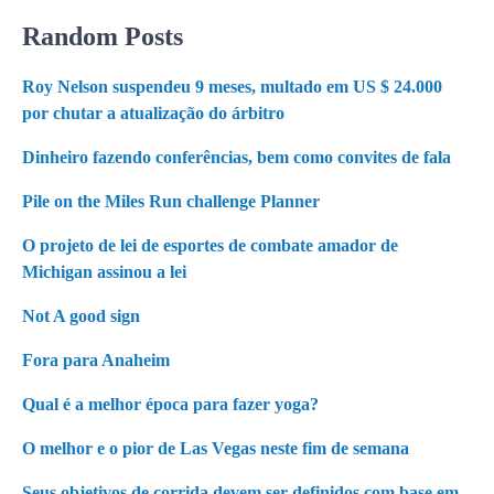
Random Posts
Roy Nelson suspendeu 9 meses, multado em US $ 24.000
por chutar a atualização do árbitro
Dinheiro fazendo conferências, bem como convites de fala
Pile on the Miles Run challenge Planner
O projeto de lei de esportes de combate amador de
Michigan assinou a lei
Not A good sign
Fora para Anaheim
Qual é a melhor época para fazer yoga?
O melhor e o pior de Las Vegas neste fim de semana
Seus objetivos de corrida devem ser definidos com base em