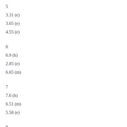
5
3.31 (e)
3.65 (e)
4.55 (e)
6
6.9 (h)
2.85 (e)
6.65 (m)
7
7.6 (h)
6.51 (m)
5.58 (e)