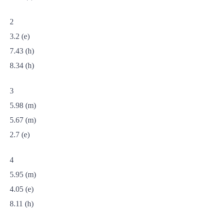
2
3.2 (e)
7.43 (h)
8.34 (h)
3
5.98 (m)
5.67 (m)
2.7 (e)
4
5.95 (m)
4.05 (e)
8.11 (h)