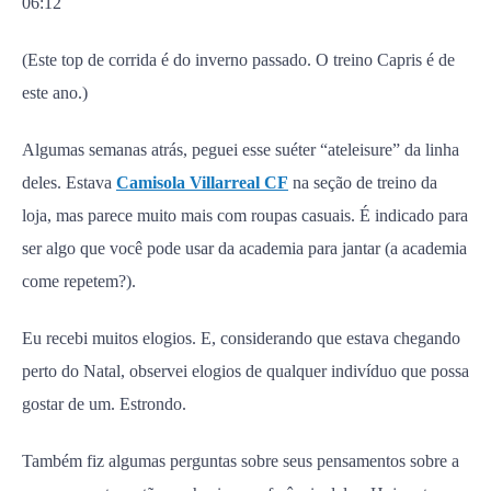
06:12
(Este top de corrida é do inverno passado. O treino Capris é de
este ano.)
Algumas semanas atrás, peguei esse suéter “ateleisure” da linha
deles. Estava
Camisola Villarreal CF
na seção de treino da
loja, mas parece muito mais com roupas casuais. É indicado para
ser algo que você pode usar da academia para jantar (a academia
come repetem?).
Eu recebi muitos elogios. E, considerando que estava chegando
perto do Natal, observei elogios de qualquer indivíduo que possa
gostar de um. Estrondo.
Também fiz algumas perguntas sobre seus pensamentos sobre a