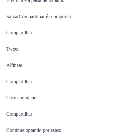
Envie -me a pasta de trabalho
SalvarCompartilhar é se importar!
Compartilhar
Tweet
Alfinete
Compartilhar
Correspondência
Compartilhar
Continue optando por estes: