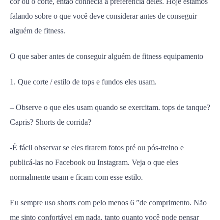
cor ou o corte, então conhecia a preferência deles. Hoje estamos
falando sobre o que você deve considerar antes de conseguir
alguém de fitness.
O que saber antes de conseguir alguém de fitness equipamento
1. Que corte / estilo de tops e fundos eles usam.
– Observe o que eles usam quando se exercitam. tops de tanque?
Capris? Shorts de corrida?
-É fácil observar se eles tirarem fotos pré ou pós-treino e
publicá-las no Facebook ou Instagram. Veja o que eles
normalmente usam e ficam com esse estilo.
Eu sempre uso shorts com pelo menos 6 ”de comprimento. Não
me sinto confortável em nada, tanto quanto você pode pensar