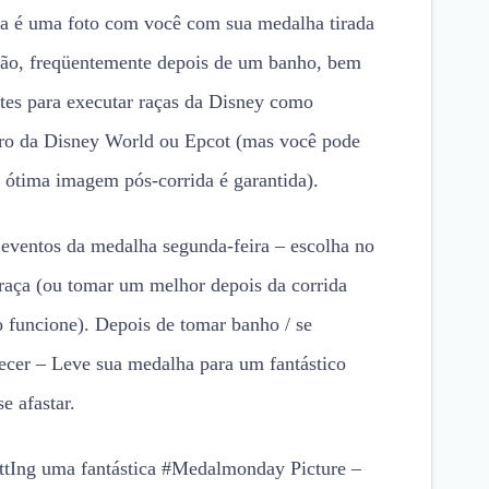
a é uma foto com você com sua medalha tirada
ção, freqüentemente depois de um banho, bem
tes para executar raças da Disney como
ntro da Disney World ou Epcot (mas você pode
 ótima imagem pós-corrida é garantida).
 eventos da medalha segunda-feira – escolha no
raça (ou tomar um melhor depois da corrida
 funcione). Depois de tomar banho / se
tecer – Leve sua medalha para um fantástico
 afastar.
ettIng uma fantástica #Medalmonday Picture –