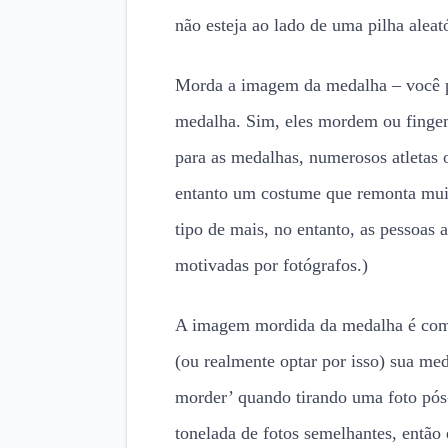
não esteja ao lado de uma pilha alea
Morda a imagem da medalha – você po
medalha. Sim, eles mordem ou fingem
para as medalhas, numerosos atletas 
entanto um costume que remonta muit
tipo de mais, no entanto, as pessoas
motivadas por fotógrafos.)
A imagem mordida da medalha é como 
(ou realmente optar por isso) sua med
morder’ quando tirando uma foto pós
tonelada de fotos semelhantes, então