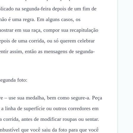
icado na segunda-feira depois de um fim de
 não é uma regra. Em alguns casos, os
ostrar em sua raça, compor sua recapitulação
depois de uma corrida, ou só querem celebrar
entir assim, então as mensagens de segunda-
egunda foto:
re – use sua medalha, bem como segure-a. Peça
a linha de superfície ou outros corredores em
 corrida, antes de modificar roupas ou sentar.
bustível que você saiu da foto para que você