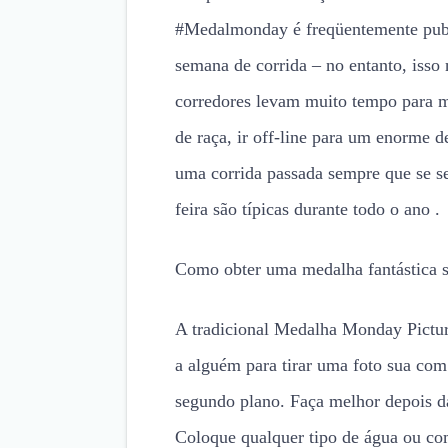
#Medalmonday é freqüentemente publ
semana de corrida – no entanto, isso
corredores levam muito tempo para m
de raça, ir off-line para um enorme 
uma corrida passada sempre que se s
feira são típicas durante todo o ano .
Como obter uma medalha fantástica s
A tradicional Medalha Monday Pictu
a alguém para tirar uma foto sua com 
segundo plano. Faça melhor depois da
Coloque qualquer tipo de água ou com