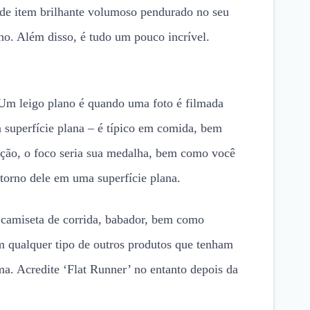
nde item brilhante volumoso pendurado no seu
o. Além disso, é tudo um pouco incrível.
Um leigo plano é quando uma foto é filmada
 superfície plana – é típico em comida, bem
ação, o foco seria sua medalha, bem como você
 torno dele em uma superfície plana.
 camiseta de corrida, babador, bem como
 qualquer tipo de outros produtos que tenham
ma. Acredite ‘Flat Runner’ no entanto depois da