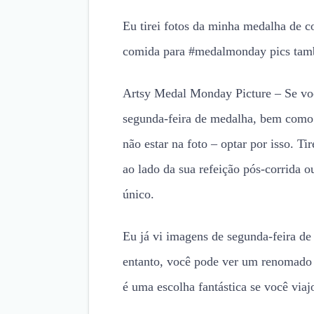
Eu tirei fotos da minha medalha de 
comida para #medalmonday pics ta
Artsy Medal Monday Picture – Se vo
segunda-feira de medalha, bem como
não estar na foto – optar por isso. 
ao lado da sua refeição pós-corrida o
único.
Eu já vi imagens de segunda-feira de
entanto, você pode ver um renomado 
é uma escolha fantástica se você viaj