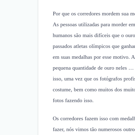
Por que os corredores mordem sua m
As pessoas utilizadas para morder em
humanos são mais difíceis que o our
passados ​​atletas olímpicos que ga
em suas medalhas por esse motivo. 
pequena quantidade de ouro neles … 
isso, uma vez que os fotógrafos prof
costume, bem como muitos dos muit
fotos fazendo isso.
Os corredores fazem isso com medalha
fazer, nós vimos tão numerosos outro