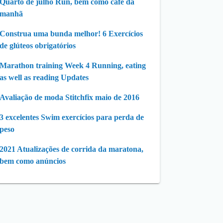
Quarto de julho Run, bem como café da
manhã
Construa uma bunda melhor! 6 Exercícios
de glúteos obrigatórios
Marathon training Week 4 Running, eating
as well as reading Updates
Avaliação de moda Stitchfix maio de 2016
3 excelentes Swim exercícios para perda de
peso
2021 Atualizações de corrida da maratona,
bem como anúncios