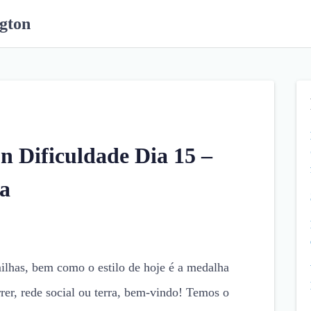
gton
n Dificuldade Dia 15 –
a
milhas, bem como o estilo de hoje é a medalha
rer, rede social ou terra, bem-vindo! Temos o