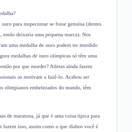
edalha?
 ouro para inspecionar se fosse genuína (dentes
o, então deixaria uma pequena marca). Nos
nharam uma medalha de ouro podem ter mordido
Agora medalhas de ouro olímpicas só têm uma
então por que morder? Atletas ainda fazem
issionais os motivam a fazê-lo. Acabou ser
os olimpianos embelezados do mundo, têm
s de maratona, já que é uma coisa típica para
s fazem isso, assim como o que diabos você é