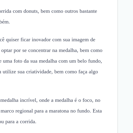
corrida com donuts, bem como outros bastante
mbém.
cê quiser ficar inovador com sua imagem de
 optar por se concentrar na medalha, bem como
Tire uma foto da sua medalha com um belo fundo,
u utilize sua criatividade, bem como faça algo
 medalha incrível, onde a medalha é o foco, no
marco regional para a maratona no fundo. Esta
ou para a corrida.