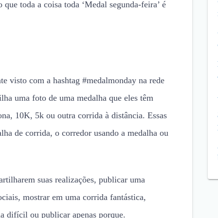
o que toda a coisa toda ‘Medal segunda-feira’ é
nte visto com a hashtag #medalmonday na rede
ilha uma foto de uma medalha que eles têm
a, 10K, 5k ou outra corrida à distância. Essas
lha de corrida, o corredor usando a medalha ou
rtilharem suas realizações, publicar uma
ociais, mostrar em uma corrida fantástica,
 difícil ou publicar apenas porque.