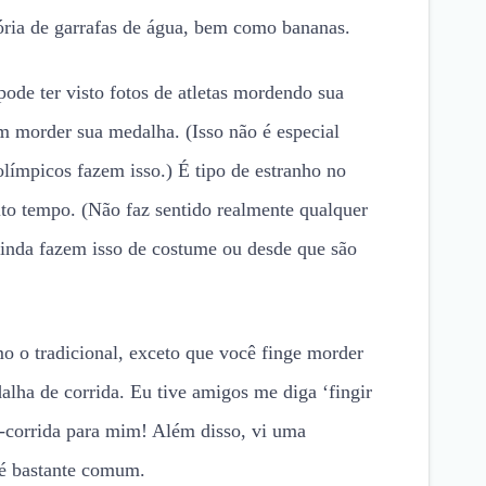
tória de garrafas de água, bem como bananas.
de ter visto fotos de atletas mordendo sua
 morder sua medalha. (Isso não é especial
olímpicos fazem isso.) É tipo de estranho no
o tempo. (Não faz sentido realmente qualquer
 ainda fazem isso de costume ou desde que são
o tradicional, exceto que você finge morder
alha de corrida. Eu tive amigos me diga ‘fingir
-corrida para mim! Além disso, vi uma
 é bastante comum.