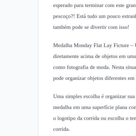
esperado para terminar com este gra
pescoço?! Está tudo um pouco estranh
também pode se divertir com isso!
Medalha Monday Flat Lay Ficture – 
diretamente acima de objetos em uma
como fotografia de moda. Nesta situ
pode organizar objetos diferentes em
Uma simples escolha é organizar sua
medalha em uma superfície plana com
o logotipo da corrida ou escolha o te
corrida.