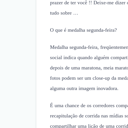
prazer de ter você !! Deixe-me dizer 
tudo sobre …
O que é medalha segunda-feira?
Medalha segunda-feira, freqüenteme
social indica quando alguém compart
depois de uma maratona, meia maraton
fotos podem ser um close-up da meda
alguma outra imagem inovadora.
É uma chance de os corredores compa
recapitulação de corrida nas mídias s
compartilhar uma lição de uma corrida