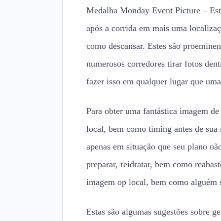
Medalha Monday Event Picture – Est
após a corrida em mais uma localiza
como descansar. Estes são proeminen
numerosos corredores tirar fotos de
fazer isso em qualquer lugar que uma
Para obter uma fantástica imagem de
local, bem como timing antes de sua 
apenas em situação que seu plano não
preparar, reidratar, bem como reabas
imagem op local, bem como alguém se
Estas são algumas sugestões sobre g